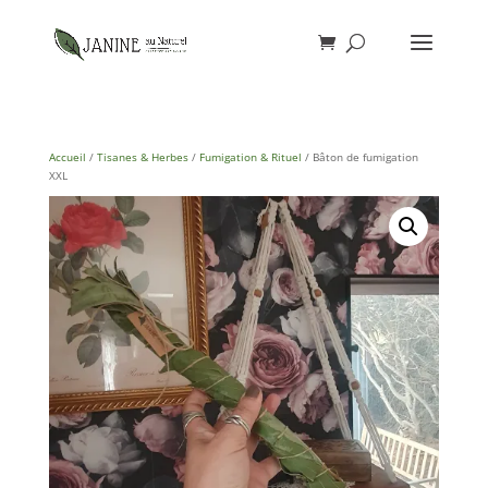
Accueil
/
Tisanes & Herbes
/
Fumigation & Rituel
/ Bâton de fumigation
XXL