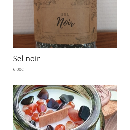
Sel noir
6,00
€