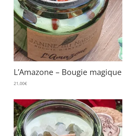
L’Amazone – Bougie magique
21,00
€