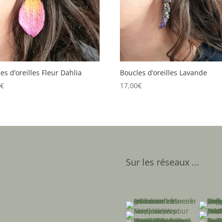
es d’oreilles Fleur Dahlia
Boucles d’oreilles Lavande
0
€
17,00
€
Sur les réseaux ...