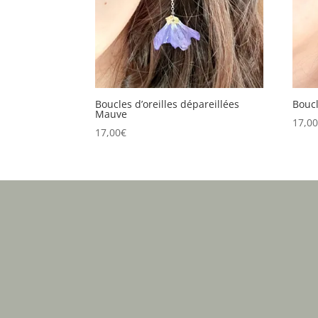
Boucles d’oreilles dépareillées
Boucl
Mauve
17,0
17,00
€